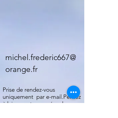
michel.frederic667@
orange.fr
Prise de rendez-vous
uniquement par e-mail.Pensez
à laisser votre numéro de
téléphone.